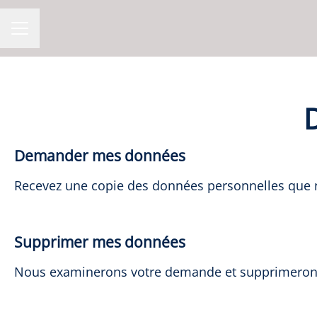
MENU CARRIÈRE
D
Demander mes données
Recevez une copie des données personnelles que no
Supprimer mes données
Nous examinerons votre demande et supprimerons 