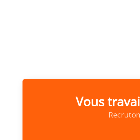
Vous trava
Recruton