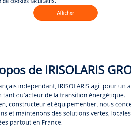
de cookies facultatifs.
Afficher
ropos de IRISOLARIS GR
ançais indépendant, IRISOLARIS agit pour un a
 tant qu’acteur de la transition énergétique.
en, constructeur et équipementier, nous conc
ns et maintenons des solutions vertes, locales
es partout en France.