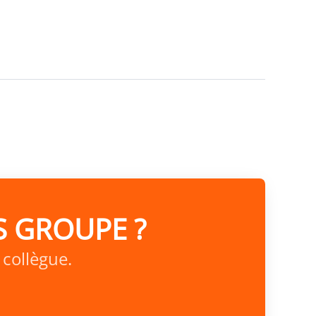
IS GROUPE ?
collègue.