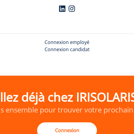
Connexion employé
Connexion candidat
illez déjà chez IRISOLAR
s ensemble pour trouver votre prochain 
Connexion