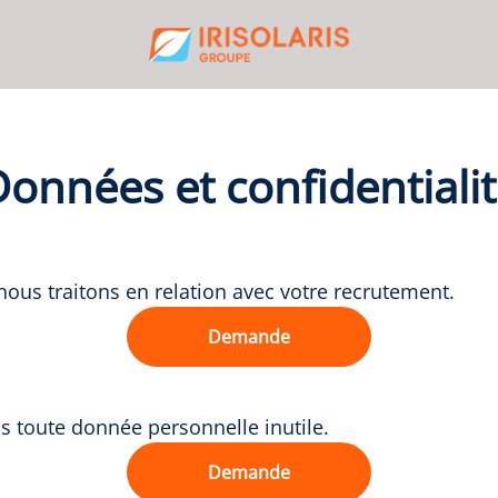
onnées et confidentiali
us traitons en relation avec votre recrutement.
Demande
toute donnée personnelle inutile.
Demande