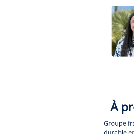
À p
Groupe fr
durable en