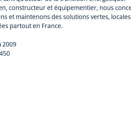
en, constructeur et équipementier, nous conc
ns et maintenons des solutions vertes, locales
es partout en France.
n
2009
450