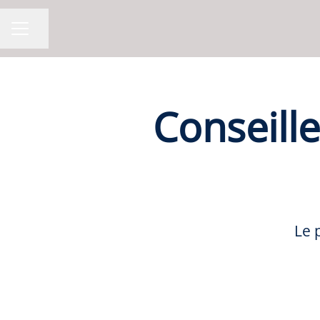
Partager la page
MENU CARRIÈRE
Conseill
Le 