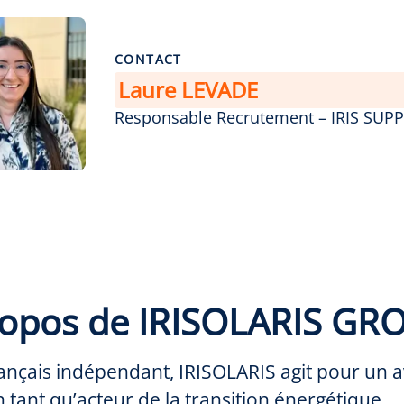
CONTACT
Laure LEVADE
Responsable Recrutement – IRIS SUP
ropos de IRISOLARIS GR
ançais indépendant, IRISOLARIS agit pour un a
 tant qu’acteur de la transition énergétique.