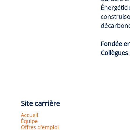
Énergétici
construiso
décarboné
Fondée e
Collègues
Site carrière
Accueil
Équipe
Offres d'emploi